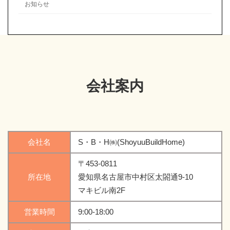
お知らせ
会社案内
会社名
S・B・H㈱(ShoyuuBuildHome)
〒453-0811
所在地
愛知県名古屋市中村区太閤通9-10
マキビル南2F
営業時間
9:00-18:00