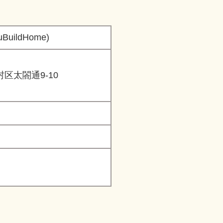
BuildHome)
区太閤通9-10