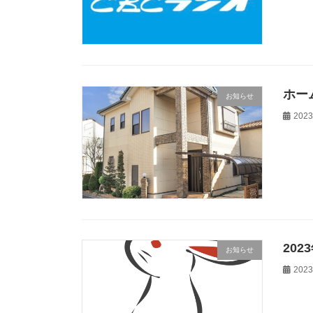
ホー
お知らせ
202
20
お知らせ
202