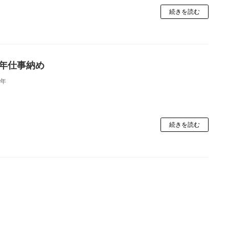
続きを読む
2年仕事納め
2年
続きを読む