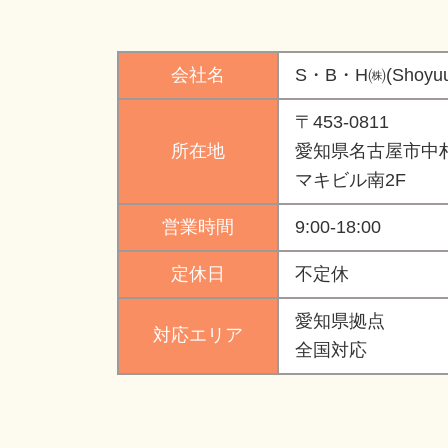
会社名
S・B・H㈱(Shoyuu
〒453-0811
所在地
愛知県名古屋市中村
マキビル南2F
営業時間
9:00-18:00
定休日
不定休
愛知県拠点
対応エリア
全国対応