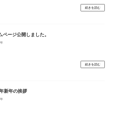
続きを読む
ムページ公開しました。
3年
続きを読む
23年新年の挨拶
3年