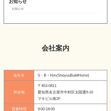
お知らせ
お知らせ
会社案内
会社名
S・B・H㈱(ShoyuuBuildHome)
〒453-0811
所在地
愛知県名古屋市中村区太閤通9-10
マキビル南2F
営業時間
9:00-18:00